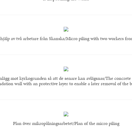
jälp av två arbetare från Skanska/Micro piling with two workers f
nlägg mot kyrkogrunden så att de senare kan avlägsnas/The concrete
dation wall with an protective layer to enable a later removal of the
Plan över mikropålningsarbetet/Plan of the micro piling