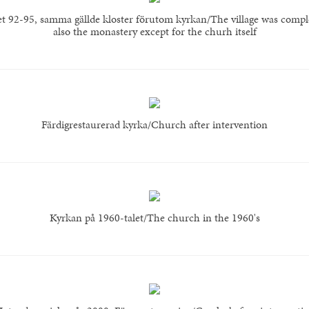
get 92-95, samma gällde kloster förutom kyrkan/The village was compl
also the monastery except for the churh itself
Färdigrestaurerad kyrka/Church after intervention
Kyrkan på 1960-talet/The church in the 1960's