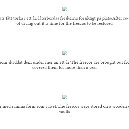
s fått torka i ett år, låterbördas freskerna försiktigt på plats/After re
of drying out it is time for the frescos to be restored
 som skyddat dem under mer än ett år/The frescos are brought out fro
covered them for more than a year
ar med samma form som valvet/The frescos were stored on a wooden c
vaults