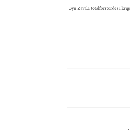
Byn Zavala totalförstördes i kri