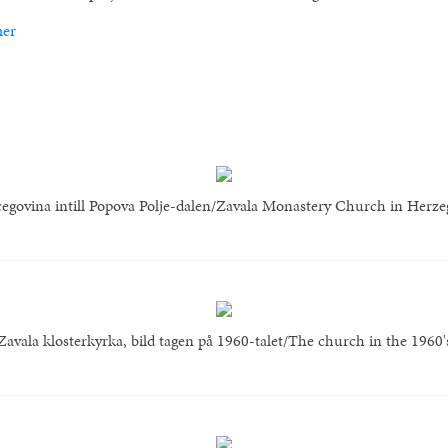
mer
cegovina intill Popova Polje-dalen/Zavala Monastery Church in Herzeg
Zavala klosterkyrka, bild tagen på 1960-talet/The church in the 1960'