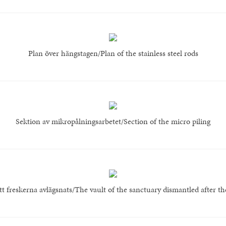
Plan över hängstagen/Plan of the stainless steel rods
Sektion av mikropålningsarbetet/Section of the micro piling
tt freskerna avlägsnats/The vault of the sanctuary dismantled after t