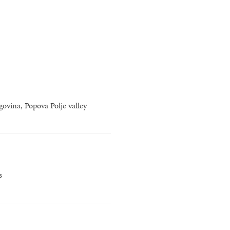
ovina, Popova Polje valley
s