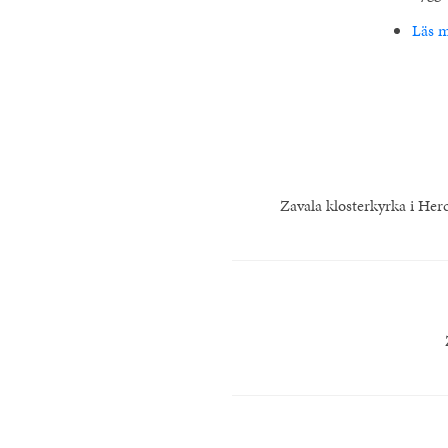
Läs 
Zavala klosterkyrka i Her