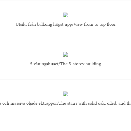
Utsikt från balkong högst upp/View from to top floor
5 våningshuset/The 5-storey building
och massiva oljade ektrappor/The stairs with solid oak, oiled, and the