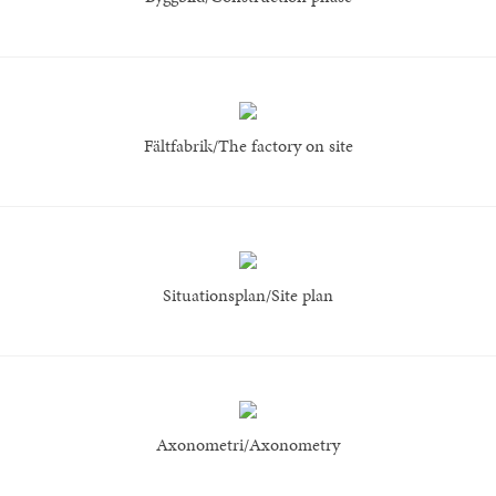
Fältfabrik/The factory on site
Situationsplan/Site plan
Axonometri/Axonometry