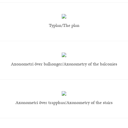
Typlan/The plan
Axonometri över balkonger/Axonometry of the balconies
Axonometri över trapphus/Axonometry of the stairs