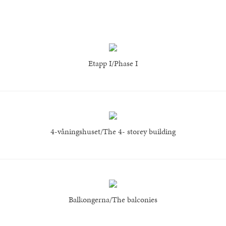
Etapp I/Phase I
4-våningshuset/The 4- storey building
Balkongerna/The balconies