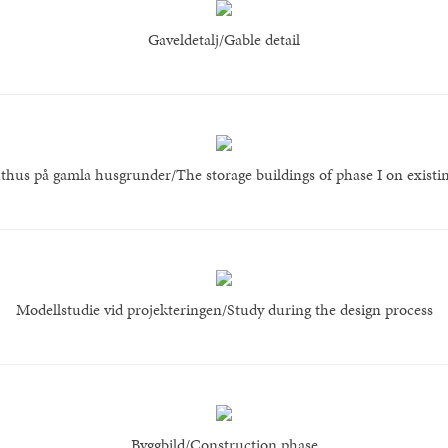
Gaveldetalj/Gable detail
thus på gamla husgrunder/The storage buildings of phase I on existi
Modellstudie vid projekteringen/Study during the design process
Byggbild/Construction phase