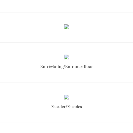
Entrévåning/Entrance floor
Fasader/Facades