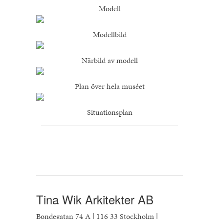
Modell
Modellbild
Närbild av modell
Plan över hela muséet
Situationsplan
Tina Wik Arkitekter AB
Bondegatan 74 A | 116 33 Stockholm |